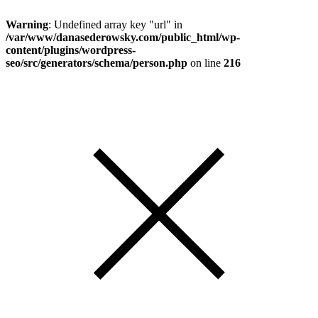
Warning
: Undefined array key "url" in
/var/www/danasederowsky.com/public_html/wp-
content/plugins/wordpress-
seo/src/generators/schema/person.php
on line
216