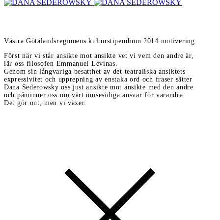
Västra Götalandsregionens kulturstipendium 2014 motivering:
Först när vi står ansikte mot ansikte vet vi vem den andre är,
lär oss filosofen Emmanuel Lévinas.
Genom sin långvariga besatthet av det teatraliska ansiktets
expressivitet och upprepning av enstaka ord och fraser sätter
Dana Sederowsky oss just ansikte mot ansikte med den andre
och påminner oss om vårt ömsesidiga ansvar för varandra.
Det gör ont, men vi växer.